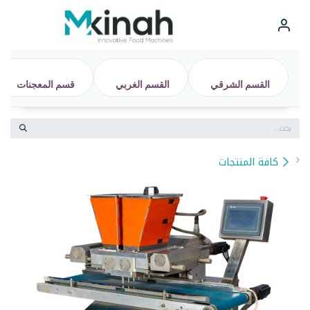
خطي للذهاب إلى المحتوى
القسم الشرقي
القسم الغربي
قسم المعجنات
تواصل مع Hunters
عادةً بنرد في دقائق
كافة المنتجات