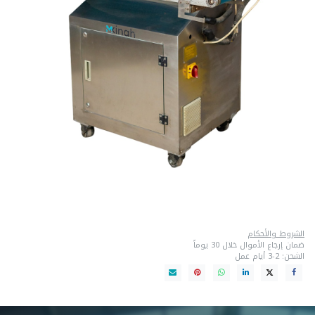
ماكينة صب شوكولاته وان شوت لونين
الشروط والأحكام
ضمان إرجاع الأموال خلال 30 يوماً
الشحن: 2-3 أيام عمل